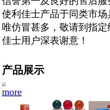
信誉第一及良好的售后服
使利佳士产品于同类市场
唯仿冒甚多，敬请到指定
佳士用户深表谢意！
产品展示