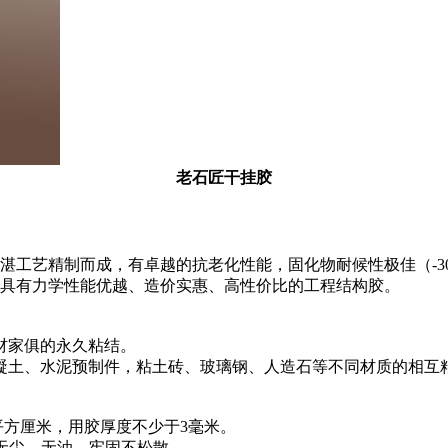
老石匠干挂胶
艺精制而成，有卓越的抗老化性能，固化物耐候性极佳（-30
具有力学性能优越、造价实惠、高性价比的工程结构胶。
材家俱的永久粘结。
土、水泥预制件，粘土砖、玻璃钢、人造石等不同材质的相互
平方厘米，用胶厚度不少于3毫米。
无尘、无油、牢固不松散。