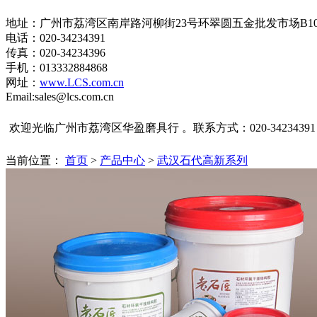
地址：广州市荔湾区南岸路河柳街23号环翠圆五金批发市场B1
电话：020-34234391
传真：020-34234396
手机：013332884868
网址：
www.LCS.com.cn
Email:sales@lcs.com.cn
欢迎光临广州市荔湾区华盈磨具行 。联系方式：020-34234391
当前位置：
首页
>
产品中心
>
武汉石代高新系列