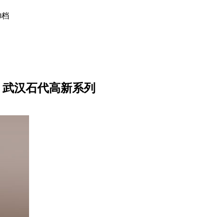
0档
武汉石代高新系列