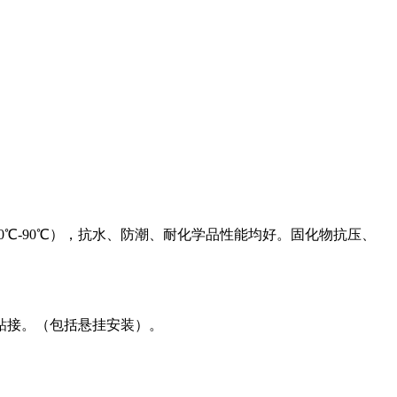
℃-90℃），抗水、防潮、耐化学品性能均好。固化物抗压、
粘接。（包括悬挂安装）。