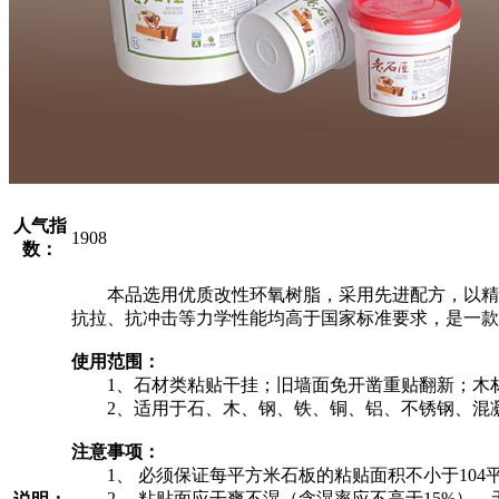
人气指
1908
数：
本品选用优质改性环氧树脂，采用先进配方，以精湛工
抗拉、抗冲击等力学性能均高于国家标准要求，是一款
使用范围：
1、石材类粘贴干挂；旧墙面免开凿重贴翻新；木
2、适用于石、木、钢、铁、铜、铝、不锈钢、混凝
注意事项：
1、 必须保证每平方米石板的粘贴面积不小于104
2、 粘贴面应干爽不湿（含湿率应不高于15%）、