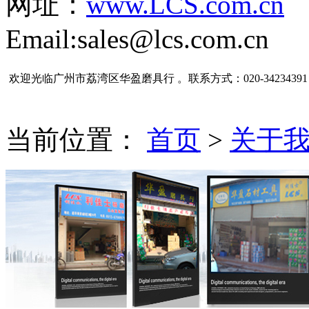
网址：
www.LCS.com.cn
Email:sales@lcs.com.cn
欢迎光临广州市荔湾区华盈磨具行 。联系方式：020-34234391
当前位置：
首页
>
关于