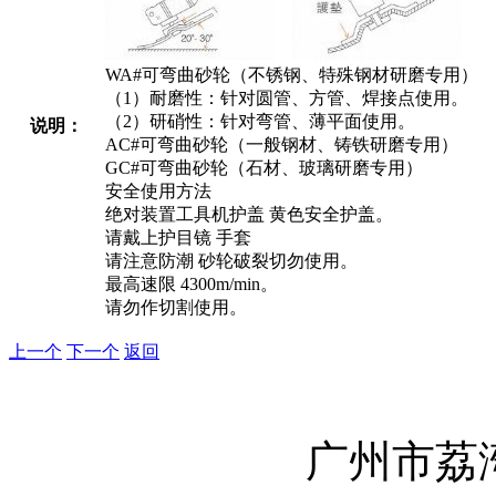
WA#可弯曲砂轮（不锈钢、特殊钢材研磨专用）
（1）耐磨性：针对圆管、方管、焊接点使用。
（2）研硝性：针对弯管、薄平面使用。
说明：
AC#可弯曲砂轮（一般钢材、铸铁研磨专用）
GC#可弯曲砂轮（石材、玻璃研磨专用）
安全使用方法
绝对装置工具机护盖 黄色安全护盖。
请戴上护目镜 手套
请注意防潮 砂轮破裂切勿使用。
最高速限 4300m/min。
请勿作切割使用。
上一个
下一个
返回
广州市荔