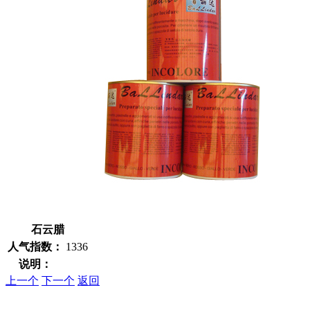
石云腊
人气指数：
1336
说明：
上一个
下一个
返回