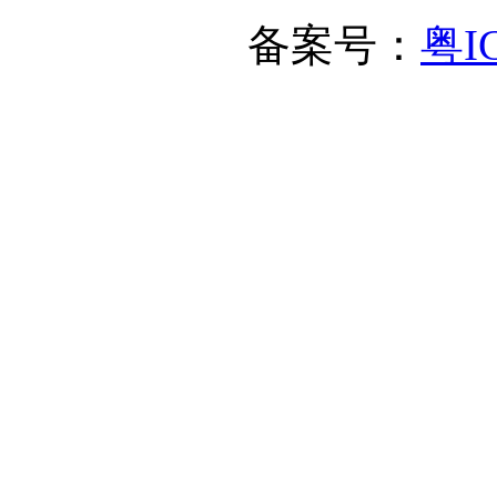
备案号：
粤I