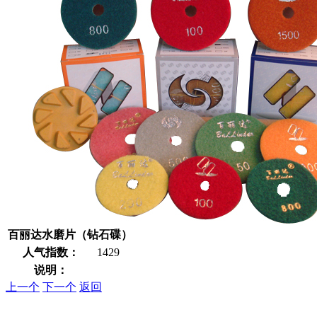
百丽达水磨片（钻石碟）
人气指数：
1429
说明：
上一个
下一个
返回